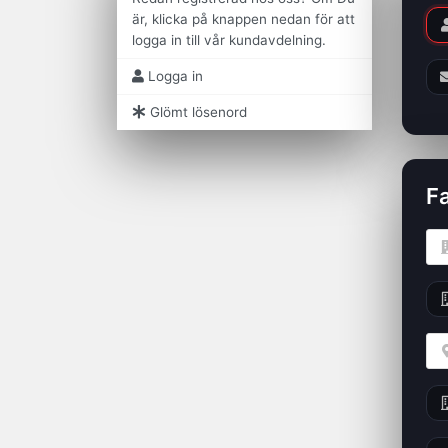
är, klicka på knappen nedan för att
logga in till vår kundavdelning.
Logga in
Glömt lösenord
F