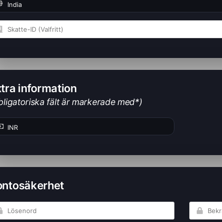
tra information
bligatoriska fält är markerade med*)
ontosäkerhet