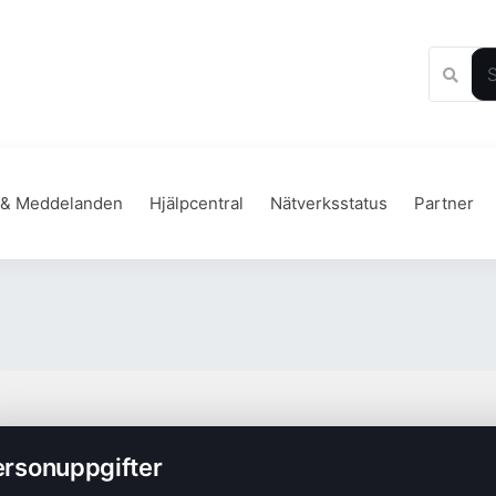
 & Meddelanden
Hjälpcentral
Nätverksstatus
Partner
ersonuppgifter