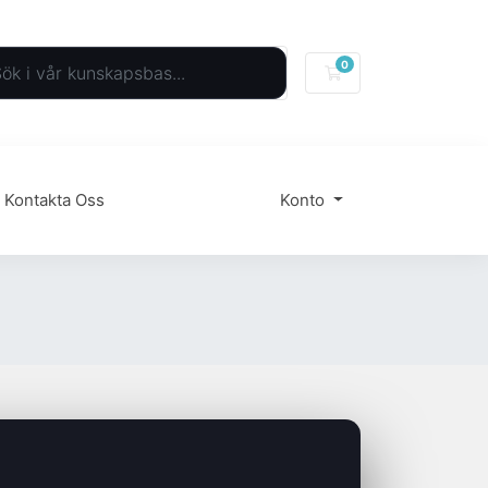
0
Kundvagn
Kontakta Oss
Konto