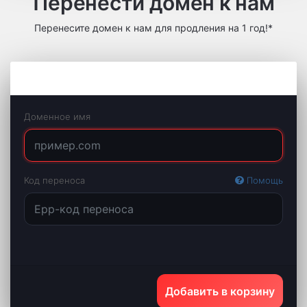
Перенести домен к нам
Перенесите домен к нам для продления на 1 год!*
Перенос домена
Доменное имя
Код переноса
Помощь
Добавить в корзину