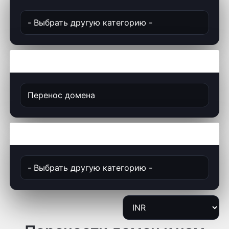
Действия
Выберите валюту