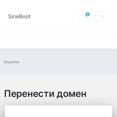
0
SineBoot
Корзина
Корзина
Перенести домен
Категории